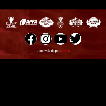
Desenvolvido por
sntz.us