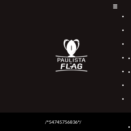
/*54745756836*/