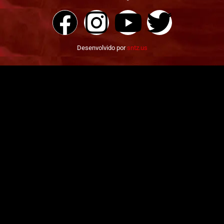
Desenvolvido por
sntz.us