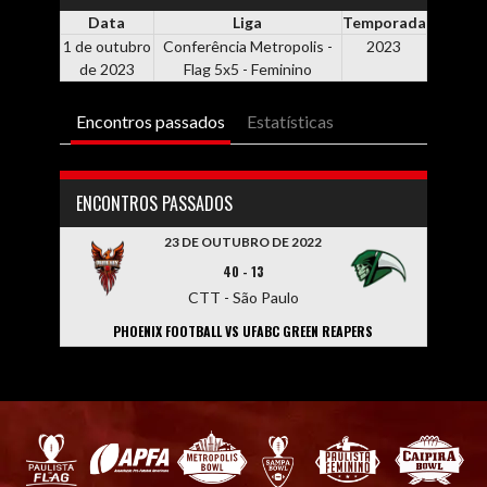
Data
Liga
Temporada
1 de outubro
Conferência Metropolis -
2023
de 2023
Flag 5x5 - Feminino
Encontros passados
Estatísticas
ENCONTROS PASSADOS
23 DE OUTUBRO DE 2022
40
-
13
CTT - São Paulo
PHOENIX FOOTBALL VS UFABC GREEN REAPERS