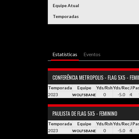
Equipe Atual
Temporadas
Estatísticas
Eventos
CONFERÊNCIA METROPOLIS - FLAG 5X5 - FEM
Temporada
Equipe
Yds/Rsh
Yds/Rec
J
Pa
2023
0
-5.0
4
WOLFSBANE
PAULISTA DE FLAG 5X5 - FEMININO
Temporada
Equipe
Yds/Rsh
Yds/Rec
J
Pa
2023
0
-5.0
4
WOLFSBANE