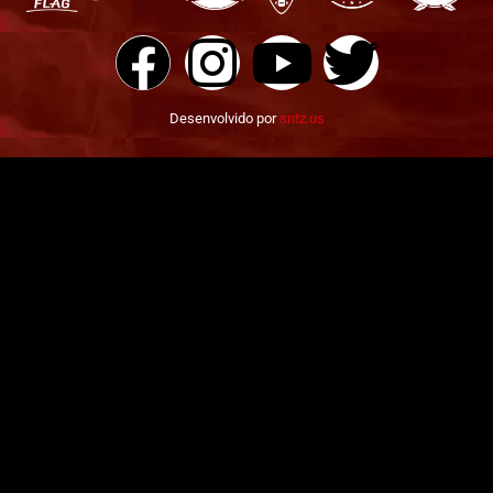
Desenvolvido por
sntz.us