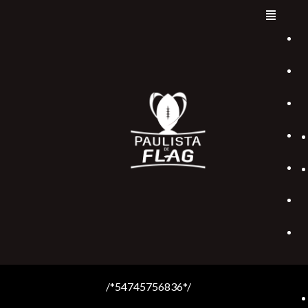
/*54745756836*/