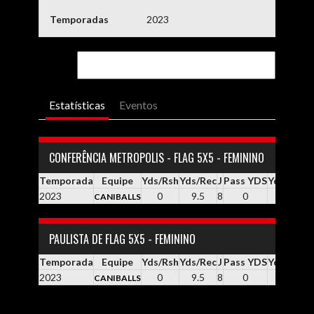
Temporadas
2023
Estatísticas
Eventos
CONFERÊNCIA METROPOLIS - FLAG 5X5 - FEMININO
Temporada
Equipe
Yds/Rsh
Yds/Rec
J
Pass YDS
Yds / Pass
2023
0
9.5
8
0
0.0
CANIBALLS
PAULISTA DE FLAG 5X5 - FEMININO
Temporada
Equipe
Yds/Rsh
Yds/Rec
J
Pass YDS
Yds / Pass
2023
0
9.5
8
0
0.0
CANIBALLS