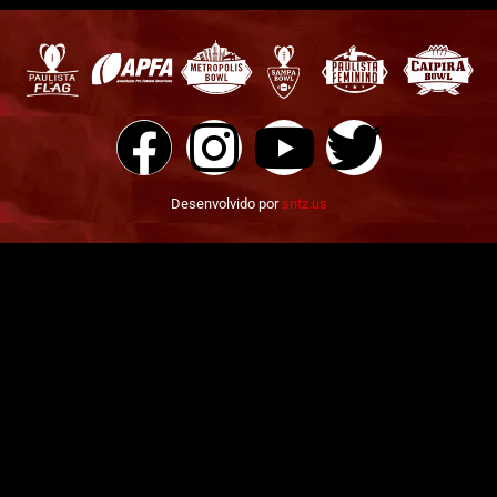
Desenvolvido por
sntz.us