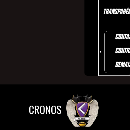
TRANSPARÊN
CONTA
CONTR
DEMAI
CRONOS