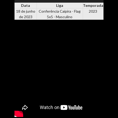
Data
Liga
Temporada
18 de junho
Conferência Caipira - Flag
2023
de 2023
5x5 - Masculino