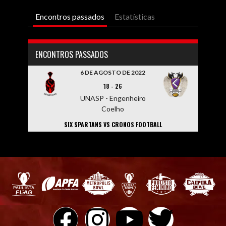
Encontros passados
Estatísticas
ENCONTROS PASSADOS
6 DE AGOSTO DE 2022
18
-
26
UNASP - Engenheiro
Coelho
SIX SPARTANS VS CRONOS FOOTBALL