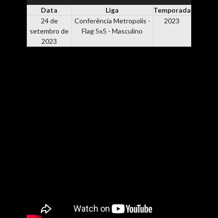
Data
Liga
Temporada
24 de
Conferência Metropolis -
2023
setembro de
Flag 5x5 - Masculino
2023