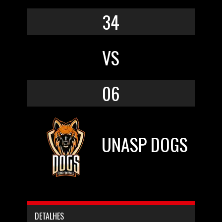
34
VS
06
UNASP DOGS
DETALHES