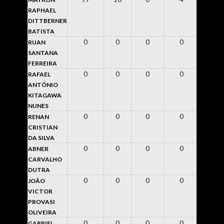
RAPHAEL
DITTBERNER
BATISTA
0
0
0
0
0
RUAN
SANTANA
FERREIRA
0
0
0
0
0
RAFAEL
ANTÔNIO
KITAGAWA
NUNES
0
0
0
0
0
RENAN
CRISTIAN
DA SILVA
0
0
0
0
0
ABNER
CARVALHO
DUTRA
0
0
0
0
0
JOÃO
VICTOR
PROVASI
OLIVEIRA
0
0
0
0
0
GABRIEL