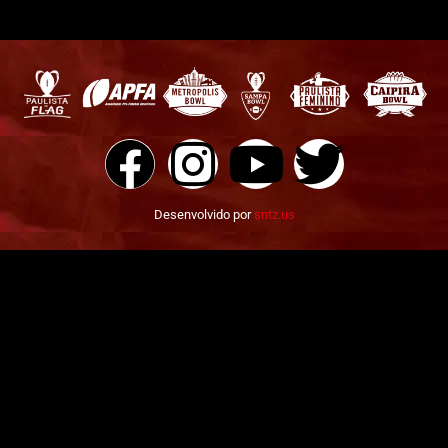
Desenvolvido por
sntz.us