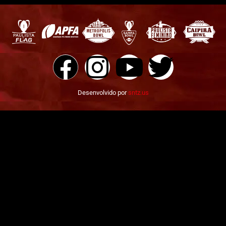
Desenvolvido por
sntz.us