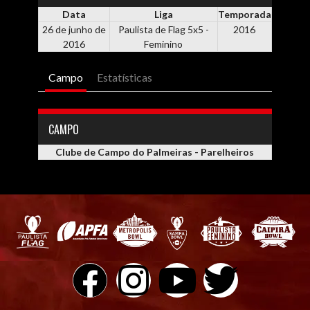
Data
Liga
Temporada
26 de junho de
Paulista de Flag 5x5 -
2016
2016
Feminino
Campo
Estatísticas
CAMPO
Clube de Campo do Palmeiras - Parelheiros