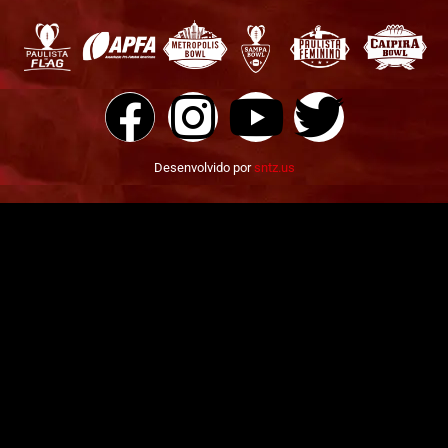
Desenvolvido por
sntz.us