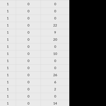
1
0
0
1
0
0
1
0
0
1
0
22
1
0
9
1
0
20
1
0
0
1
0
10
1
0
0
1
0
0
1
0
26
1
0
6
1
0
2
1
0
0
1
0
14