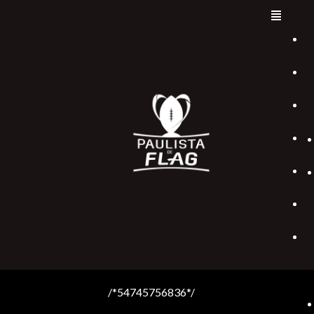
/*54745756836*/